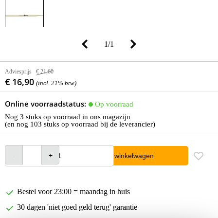
1
/
1
Adviesprijs
€ 21,60
€ 16,90
(incl. 21% btw)
Online voorraadstatus:
Op voorraad
Nog 3 stuks op voorraad in ons magazijn
(en nog 103 stuks op voorraad bij de leverancier)
In winkelwagen
Bestel voor 23:00 = maandag in huis
30 dagen 'niet goed geld terug' garantie