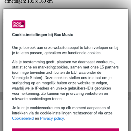
afmetingen: 185 x 160 cm
Bekijk alle productspecificaties
Bekijk ook eens (4)
Cookie-instellingen bij Bax Music
Om je bezoek aan onze website soepel te laten verlopen en bij
je te laten passen, gebruiken we functionele cookies.
Bekijk ook eens (8)
Als je toestemming geeft, plaatsen we daarnaast voorkeurs-,
statistische en marketingcookies, samen met onze 15 partners
(sommige bevinden zich buiten de EU, waaronder de
Verenigde Staten). Deze cookies stellen ons in staat om je
surfgedrag op en mogelijk buiten onze website te volgen,
waarbij we je IP-adres en unieke gebruikers-ID’s gebruiken
voor herkenning. Zo kunnen we je ervaring verbeteren en
relevante aanbiedingen tonen.
Je kunt je cookievoorkeuren op elk moment aanpassen of
intrekken via de cookie-instellingen rechtsonder of via onze
Cookiebeleid
en
Privacy policy
.