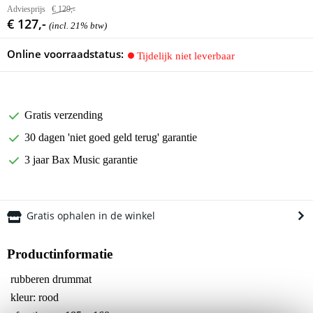
Adviesprijs
€ 129,-
€ 127,-
(incl. 21% btw)
Online voorraadstatus:
Tijdelijk niet leverbaar
Gratis verzending
30 dagen 'niet goed geld terug' garantie
3 jaar Bax Music garantie
Gratis ophalen in de winkel
Productinformatie
rubberen drummat
kleur: rood