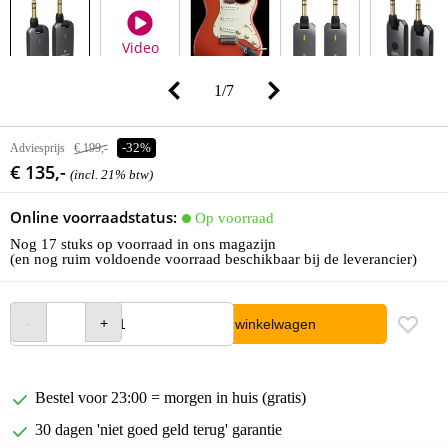
Video
1
/
7
Adviesprijs
€ 199,-
-32%
€ 135,-
(incl. 21% btw)
Online voorraadstatus:
Op voorraad
Nog 17 stuks op voorraad in ons magazijn
(en nog ruim voldoende voorraad beschikbaar bij de leverancier)
In winkelwagen
Bestel voor 23:00 = morgen in huis (gratis)
30 dagen 'niet goed geld terug' garantie