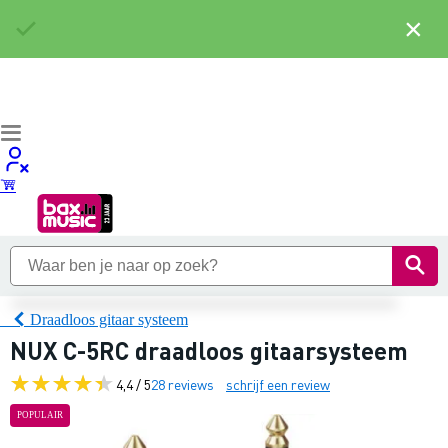
×
Draadloos gitaar systeem
NUX C-5RC draadloos gitaarsysteem
4,4 / 5
28 reviews
schrijf een review
POPULAIR