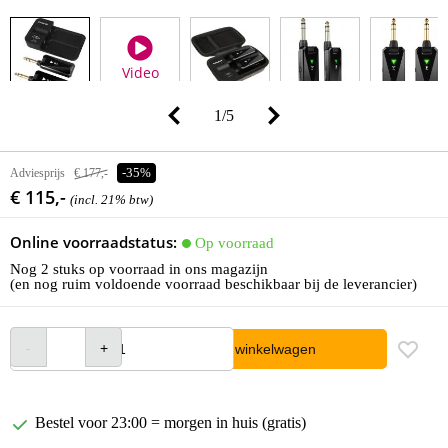
Video
1
/
5
Adviesprijs
€ 177,-
-35%
€ 115,-
(incl. 21% btw)
Online voorraadstatus:
Op voorraad
Nog 2 stuks op voorraad in ons magazijn
(en nog ruim voldoende voorraad beschikbaar bij de leverancier)
In winkelwagen
Bestel voor 23:00 = morgen in huis (gratis)