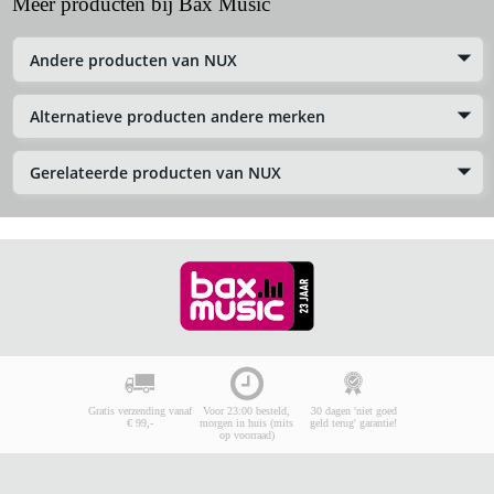
Meer producten bij Bax Music
Andere producten van NUX
Alternatieve producten andere merken
Gerelateerde producten van NUX
Gratis verzending vanaf
Voor 23:00 besteld,
30 dagen 'niet goed
€ 99,-
morgen in huis (mits
geld terug' garantie!
op voorraad)