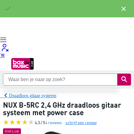
×
Draadloos gitaar systeem
NUX B-5RC 2,4 GHz draadloos gitaar
systeem met power case
4,3 / 5
4 reviews
schrijf een review
POPULAIR