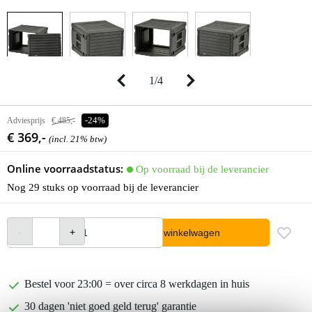
1
/
4
Adviesprijs
€ 485,-
-24%
€ 369,-
(incl. 21% btw)
Online voorraadstatus:
Op voorraad bij de leverancier
Nog 29 stuks op voorraad bij de leverancier
In winkelwagen
Bestel voor 23:00 = over circa 8 werkdagen in huis
30 dagen 'niet goed geld terug' garantie