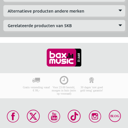
Alternatieve producten andere merken
Gerelateerde producten van SKB
Gratis verzending vanaf
Voor 23:00 besteld,
30 dagen 'niet goed
€ 99,-
morgen in huis (mits
geld terug' garantie!
op voorraad)
BLOG