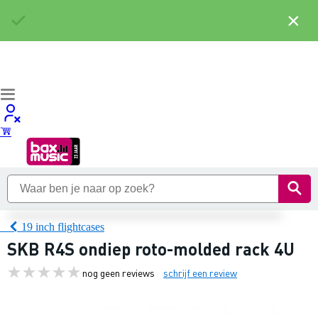
×
19 inch flightcases
SKB R4S ondiep roto-molded rack 4U
nog geen reviews
schrijf een review