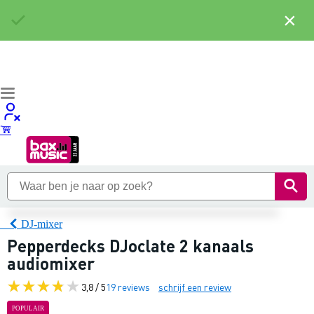
×
DJ-mixer
Pepperdecks DJoclate 2 kanaals
audiomixer
3,8 / 5
19 reviews
schrijf een review
POPULAIR