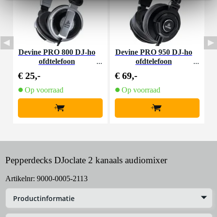
Devine PRO 800 DJ-ho
Devine PRO 950 DJ-ho
D
ofdtelefoon
ofdtelefoon
€ 25,-
€ 69,-
€
Op voorraad
Op voorraad
+
+
Pepperdecks DJoclate 2 kanaals audiomixer
Artikelnr:
9000-0005-2113
Productinformatie