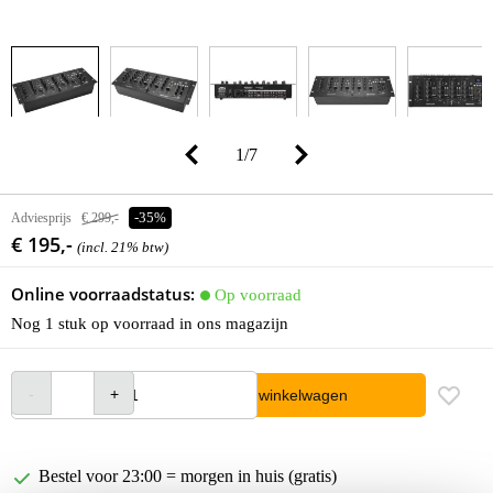
1
/
7
Adviesprijs
€ 299,-
-35%
€ 195,-
(incl. 21% btw)
Online voorraadstatus:
Op voorraad
Nog 1 stuk op voorraad in ons magazijn
In winkelwagen
Bestel voor 23:00 = morgen in huis (gratis)