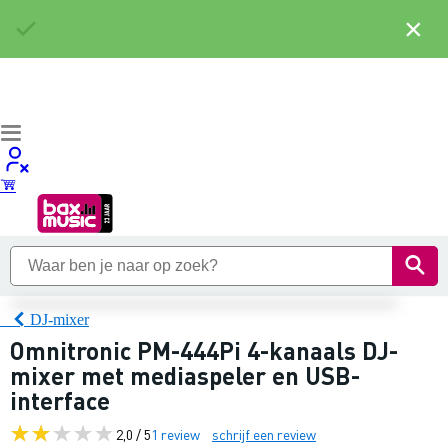
×
DJ-mixer
Omnitronic PM-444Pi 4-kanaals DJ-
mixer met mediaspeler en USB-
interface
2,0 / 5
1 review
schrijf een review