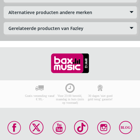
Alternatieve producten andere merken
Gerelateerde producten van Fazley
Gratis verzending vanaf
Voor 23:00 besteld,
30 dagen 'niet goed
€ 99,-
maandag in huis (mits
geld terug' garantie!
op voorraad)
BLOG