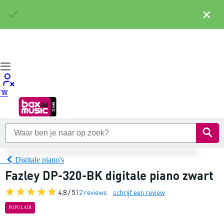
×
Digitale piano's
Fazley DP-320-BK digitale piano zwart
4,8 / 5
12 reviews
schrijf een review
POPULAIR