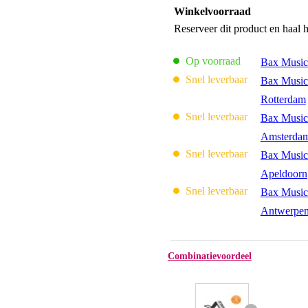
Winkelvoorraad
Reserveer dit product en haal 
Op voorraad
Bax Music
Snel leverbaar
Bax Music
Rotterdam
Snel leverbaar
Bax Music
Amsterda
Snel leverbaar
Bax Music
Apeldoorn
Snel leverbaar
Bax Music
Antwerpe
Combinatievoordeel