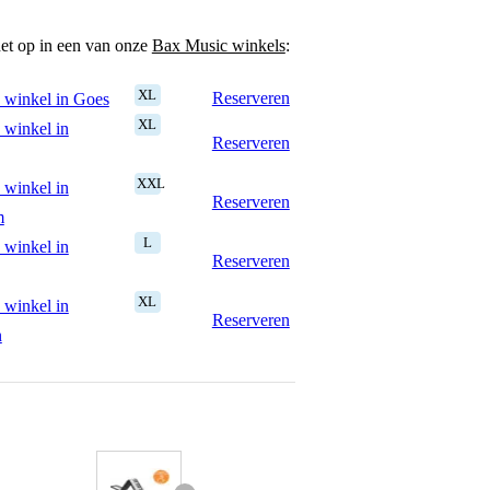
het op in een van onze
Bax Music winkels
:
XL
Reserveren
 winkel in Goes
XL
 winkel in
Reserveren
XXL
 winkel in
Reserveren
m
L
 winkel in
Reserveren
XL
 winkel in
Reserveren
n