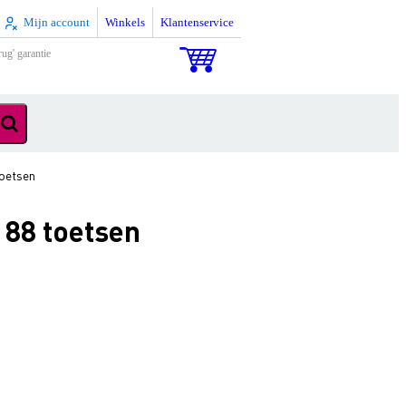
Mijn account
Winkels
Klantenservice
rug' garantie
toetsen
 88 toetsen