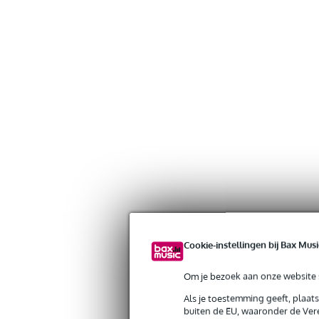
Cookie-instellingen bij Bax Musi
Om je bezoek aan onze website s
Als je toestemming geeft, plaat
buiten de EU, waaronder de Vere