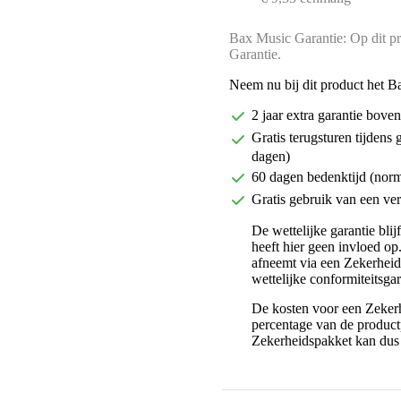
Bax Music Garantie: Op dit pr
Garantie.
Neem nu bij dit product het B
2 jaar extra garantie bov
Gratis terugsturen tijdens 
dagen)
60 dagen bedenktijd (nor
Gratis gebruik van een ver
De wettelijke garantie bli
heeft hier geen invloed op
afneemt via een Zekerhei
wettelijke conformiteitsgar
De kosten voor een Zekerh
percentage van de productp
Zekerheidspakket kan dus 