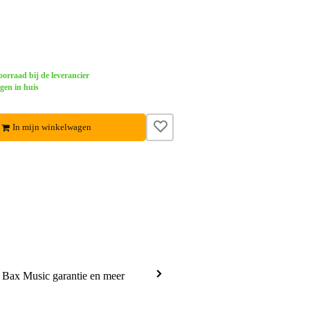
orraad bij de leverancier
gen in huis
In mijn winkelwagen
a Bax Music garantie en meer