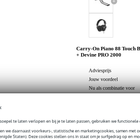
+
Carry-On Piano 88 Touch B
+ Devine PRO 2000
Adviesprijs
Jouw voordeel
Nu als combinatie voor
c
In mijn winkelwagen
oepel te laten verlopen en bij je te laten passen, gebruiken we functionele 
sen we daarnaast voorkeurs-, statistische en marketingcookies, samen met 
Productinformatie
nigde Staten). Deze cookies stellen ons in staat om je surfgedrag op en mog