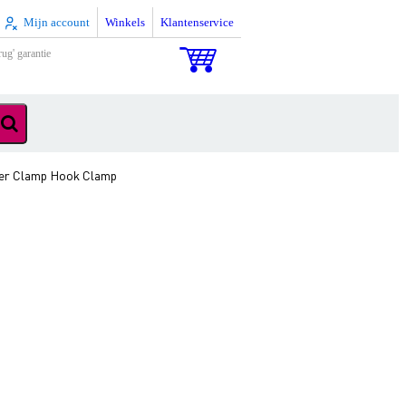
Mijn account
Winkels
Klantenservice
rug' garantie
ger Clamp Hook Clamp