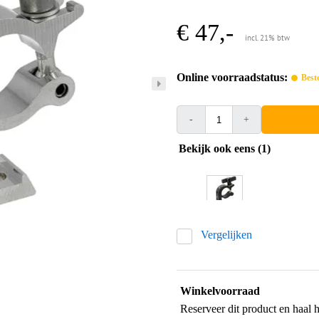
€ 47,-
incl. 21% btw
Online voorraadstatus:
Best
-
+
Bekijk ook eens (1)
Vergelijken
Winkelvoorraad
Reserveer dit product en haal 