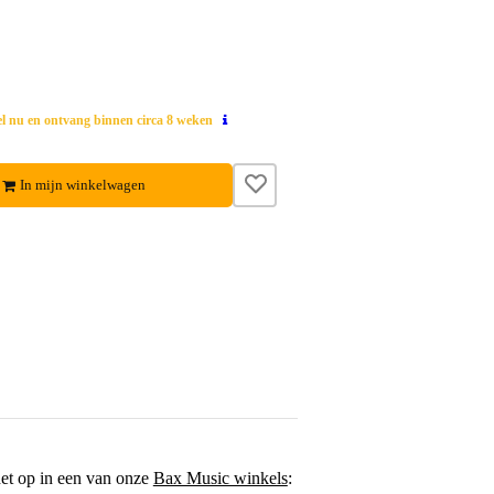
el nu en ontvang binnen circa 8 weken
In mijn winkelwagen
het op in een van onze
Bax Music winkels
: