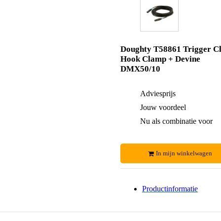
Doughty T58861 Trigger C
Hook Clamp + Devine
DMX50/10
Adviesprijs
Jouw voordeel
Nu als combinatie voor
In mijn winkelwagen
Productinformatie