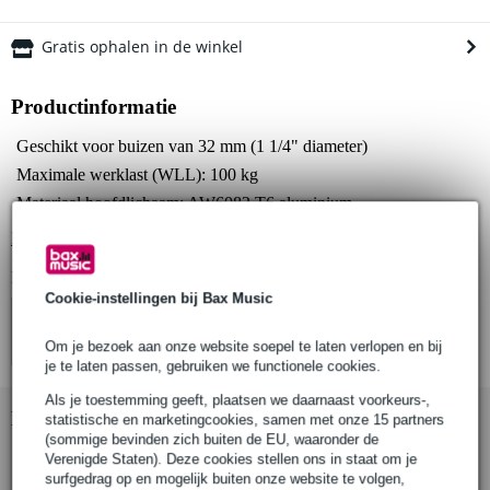
Gratis ophalen in de winkel
Productinformatie
Geschikt voor buizen van 32 mm (1 1/4" diameter)
Maximale werklast (WLL): 100 kg
Materiaal hoofdlichaam: AW6082 T6 aluminium
Bekijk alle productspecificaties
Bekijk ook eens (4)
Cookie-instellingen bij Bax Music
Om je bezoek aan onze website soepel te laten verlopen en bij
je te laten passen, gebruiken we functionele cookies.
Als je toestemming geeft, plaatsen we daarnaast voorkeurs-,
Bekijk ook eens (1)
statistische en marketingcookies, samen met onze 15 partners
(sommige bevinden zich buiten de EU, waaronder de
Verenigde Staten). Deze cookies stellen ons in staat om je
surfgedrag op en mogelijk buiten onze website te volgen,