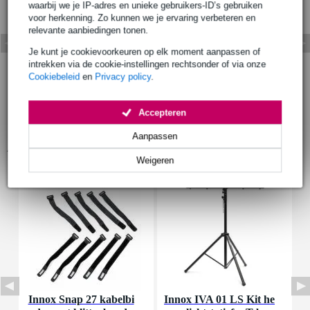
waarbij we je IP-adres en unieke gebruikers-ID’s gebruiken
voor herkenning. Zo kunnen we je ervaring verbeteren en
relevante aanbiedingen tonen.
Je kunt je cookievoorkeuren op elk moment aanpassen of
intrekken via de cookie-instellingen rechtsonder of via onze
Cookiebeleid
en
Privacy policy
.
Accepteren
Aanpassen
Accessoires (9)
Weigeren
Innox Snap 27 kabelbi
Innox IVA 01 LS Kit he
I