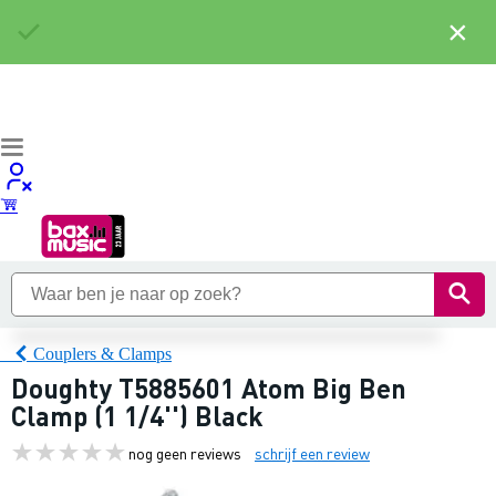
×
Couplers & Clamps
Doughty T5885601 Atom Big Ben
Clamp (1 1/4'') Black
nog geen reviews
schrijf een review