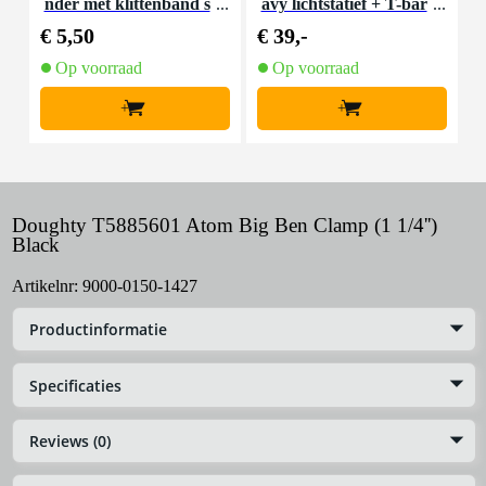
nder met klittenband s
avy lichtstatief + T-bar
mal zwart (10 stuks)
€ 5,50
€ 39,-
€
Op voorraad
Op voorraad
+
+
Doughty T5885601 Atom Big Ben Clamp (1 1/4'')
Black
Artikelnr:
9000-0150-1427
Productinformatie
Specificaties
Reviews (0)