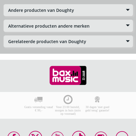
Andere producten van Doughty
Alternatieve producten andere merken
Gerelateerde producten van Doughty
Gratis verzending vanaf
Voor 23:00 besteld,
30 dagen 'niet goed
€ 99,-
morgen in huis (mits
geld terug' garantie!
op voorraad)