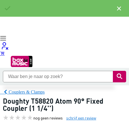
×
Couplers & Clamps
Doughty T58820 Atom 90° Fixed
Coupler (1 1/4'')
nog geen reviews
schrijf een review