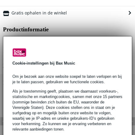
Gratis ophalen in de winkel
Productinformatie
WLL: 100 kg
Buisdiameter: 1 1/4" (32mm)
Aantal per doos: 5
Cookie-instellingen bij Bax Music
Bekijk alle productspecificaties
Om je bezoek aan onze website soepel te laten verlopen en bij
Bekijk ook eens (1)
je te laten passen, gebruiken we functionele cookies.
Als je toestemming geeft, plaatsen we daarnaast voorkeurs-,
statistische en marketingcookies, samen met onze 15 partners
(sommige bevinden zich buiten de EU, waaronder de
Verenigde Staten). Deze cookies stellen ons in staat om je
surfgedrag op en mogelijk buiten onze website te volgen,
waarbij we je IP-adres en unieke gebruikers-ID’s gebruiken
voor herkenning. Zo kunnen we je ervaring verbeteren en
relevante aanbiedingen tonen.