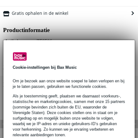
Gratis ophalen in de winkel
Productinformatie
Artikelnummer: T58506
Kleur: Zwart (poedergecoat satijn)
Geschikt voor buisdiameter: Ø48 - 80 mm
Bekijk alle productspecificaties
Cookie-instellingen bij Bax Music
Om je bezoek aan onze website soepel te laten verlopen en bij
Bekijk ook eens (1)
je te laten passen, gebruiken we functionele cookies.
Als je toestemming geeft, plaatsen we daarnaast voorkeurs-,
statistische en marketingcookies, samen met onze 15 partners
(sommige bevinden zich buiten de EU, waaronder de
Verenigde Staten). Deze cookies stellen ons in staat om je
surfgedrag op en mogelijk buiten onze website te volgen,
waarbij we je IP-adres en unieke gebruikers-ID’s gebruiken
voor herkenning. Zo kunnen we je ervaring verbeteren en
relevante aanbiedingen tonen.