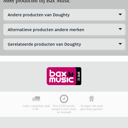
Meer producten bij Bax Music
Andere producten van Doughty
Alternatieve producten andere merken
Gerelateerde producten van Doughty
Gratis verzending vanaf
Voor 23:00 besteld,
30 dagen 'niet goed
€ 99,-
morgen in huis (mits
geld terug' garantie!
op voorraad)