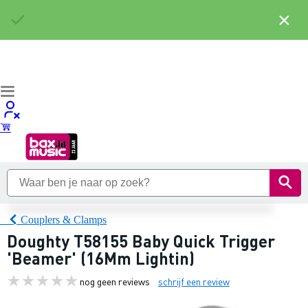
×
Couplers & Clamps
Doughty T58155 Baby Quick Trigger
'Beamer' (16Mm Lightin)
nog geen reviews
schrijf een review