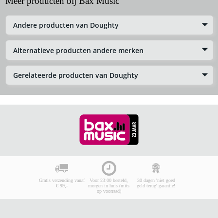
Meer producten bij Bax Music
Andere producten van Doughty
Alternatieve producten andere merken
Gerelateerde producten van Doughty
Gratis verzending vanaf
Voor 23:00 besteld,
30 dagen 'niet goed
€ 99,-
morgen in huis (mits
geld terug' garantie!
op voorraad)