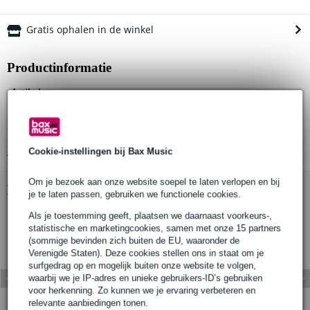
Gratis ophalen in de winkel
Productinformatie
Artikelnummer:
Materiaal:
Afmetingen:
Bekijk alle productspecificaties
Cookie-instellingen bij Bax Music
Om je bezoek aan onze website soepel te laten verlopen en bij
Bekijk ook eens (1)
je te laten passen, gebruiken we functionele cookies.
Als je toestemming geeft, plaatsen we daarnaast voorkeurs-,
statistische en marketingcookies, samen met onze 15 partners
(sommige bevinden zich buiten de EU, waaronder de
Verenigde Staten). Deze cookies stellen ons in staat om je
surfgedrag op en mogelijk buiten onze website te volgen,
waarbij we je IP-adres en unieke gebruikers-ID’s gebruiken
voor herkenning. Zo kunnen we je ervaring verbeteren en
relevante aanbiedingen tonen.