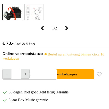
1
/
2
€ 73,-
(incl. 21% btw)
Online voorraadstatus:
Bestel nu en ontvang binnen circa 10
werkdagen
In winkelwagen
30 dagen 'niet goed geld terug' garantie
3 jaar Bax Music garantie