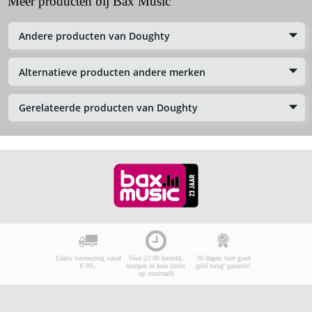
Meer producten bij Bax Music
Andere producten van Doughty
Alternatieve producten andere merken
Gerelateerde producten van Doughty
Gratis verzending vanaf
Voor 23:00 besteld,
30 dagen 'niet goed
€ 99,-
morgen in huis (mits
geld terug' garantie!
op voorraad)