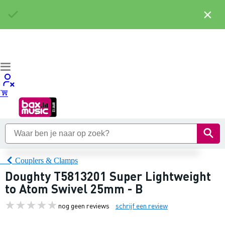
×
Couplers & Clamps
Doughty T5813201 Super Lightweight
to Atom Swivel 25mm - B
nog geen reviews
schrijf een review