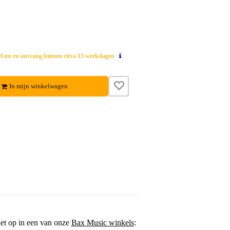
el nu en ontvang binnen circa 13 werkdagen
In mijn winkelwagen
het op in een van onze
Bax Music winkels
: