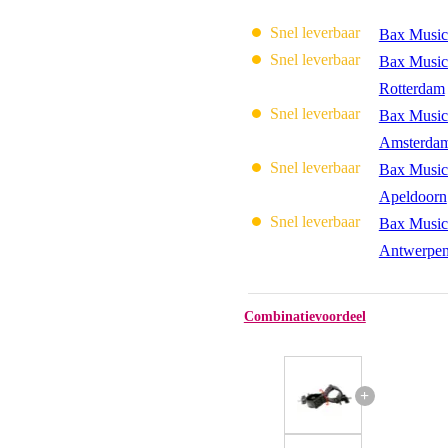
Snel leverbaar
Bax Music
Snel leverbaar
Bax Music
Rotterdam
Snel leverbaar
Bax Music
Amsterda
Snel leverbaar
Bax Music
Apeldoorn
Snel leverbaar
Bax Music
Antwerpe
Combinatievoordeel
+