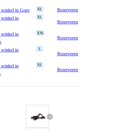
XL
Reserveren
 winkel in Goes
XL
 winkel in
Reserveren
XXL
 winkel in
Reserveren
m
L
 winkel in
Reserveren
XL
 winkel in
Reserveren
n
+