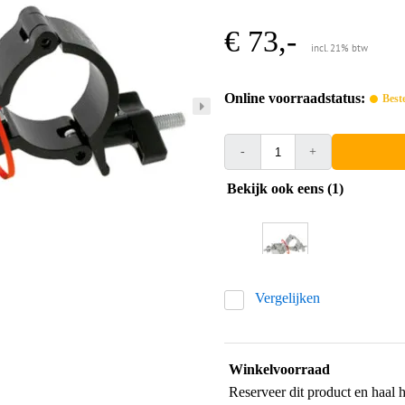
€ 73,-
incl. 21% btw
Online voorraadstatus:
Best
-
+
Bekijk ook eens (1)
Vergelijken
Winkelvoorraad
Reserveer dit product en haal 