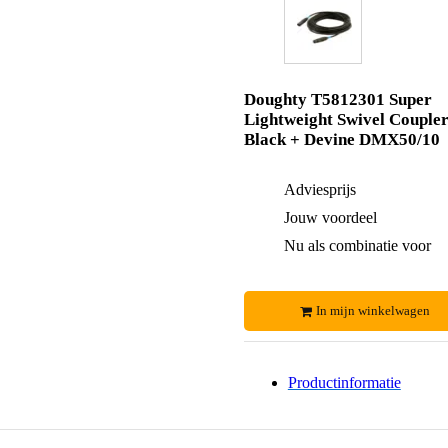
Doughty T5812301 Super
Lightweight Swivel Couple
Black + Devine DMX50/10
Adviesprijs
Jouw voordeel
Nu als combinatie voor
In mijn winkelwagen
Productinformatie