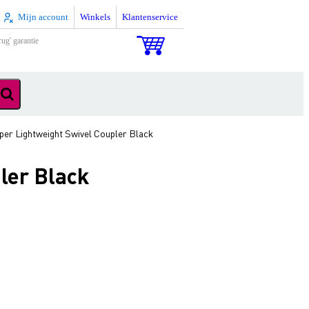
Mijn account
Winkels
Klantenservice
rug' garantie
er Lightweight Swivel Coupler Black
ler Black