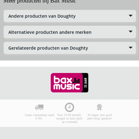
Meer producten bij Bax Music
Andere producten van Doughty
Alternatieve producten andere merken
Gerelateerde producten van Doughty
Gratis verzending vanaf
Voor 23:00 besteld,
30 dagen 'niet goed
€ 99,-
morgen in huis (mits
geld terug' garantie!
op voorraad)