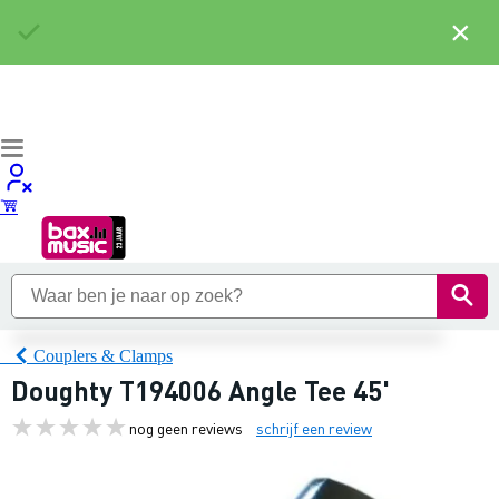
×
Couplers & Clamps
Doughty T194006 Angle Tee 45'
nog geen reviews
schrijf een review