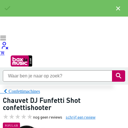
×
Confettimachines
Chauvet DJ Funfetti Shot
confettishooter
nog geen reviews
schrijf een review
POPULAIR