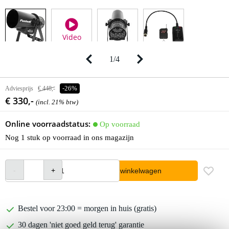
Video
1
/
4
Adviesprijs
€ 448,-
-26%
€ 330,-
(incl. 21% btw)
Online voorraadstatus:
Op voorraad
Nog 1 stuk op voorraad in ons magazijn
In winkelwagen
Bestel voor 23:00 = morgen in huis (gratis)
30 dagen 'niet goed geld terug' garantie