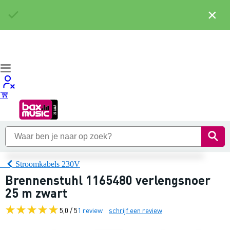
×
Stroomkabels 230V
Brennenstuhl 1165480 verlengsnoer
25 m zwart
5,0 / 5
1 review
schrijf een review