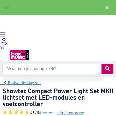
×
Basisverlichting-sets
Showtec Compact Power Light Set MKII
lichtset met LED-modules en
voetcontroller
4,8 / 5
6 reviews
schrijf een review