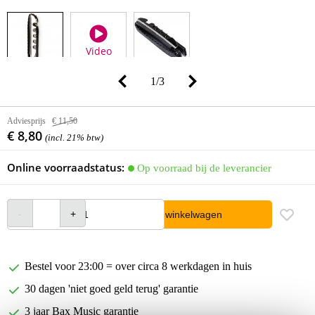
Video
1
/
3
Adviesprijs
€ 11,50
€ 8,80
(incl. 21% btw)
Online voorraadstatus:
Op voorraad bij de leverancier
In winkelwagen
Bestel voor 23:00 = over circa 8 werkdagen in huis
30 dagen 'niet goed geld terug' garantie
3 jaar Bax Music garantie