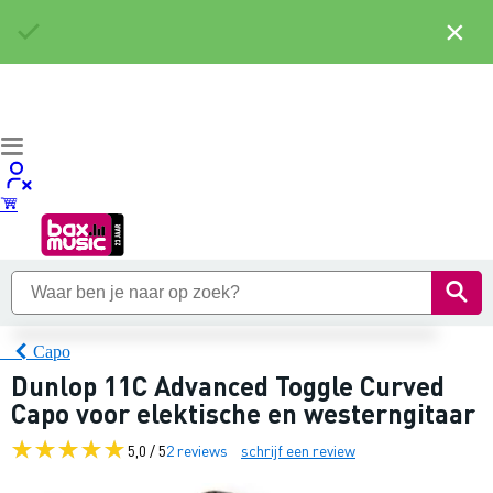
×
Capo
Dunlop 11C Advanced Toggle Curved
Capo voor elektische en westerngitaar
5,0 / 5
2 reviews
schrijf een review