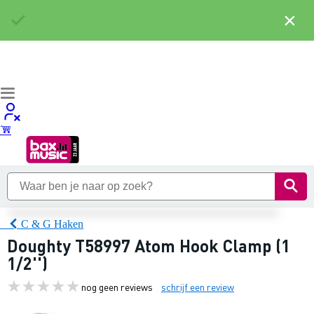
×
C & G Haken
Doughty T58997 Atom Hook Clamp (1
1/2'')
nog geen reviews
schrijf een review