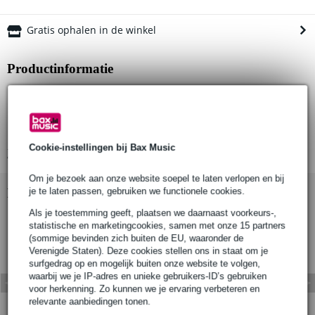
Gratis ophalen in de winkel
Productinformatie
WLL: 100 kg
Buisdiameter: 1½" (38mm)
Klembreedte: 30mm
Cookie-instellingen bij Bax Music
Bekijk alle productspecificaties
Om je bezoek aan onze website soepel te laten verlopen en bij
Bekijk ook eens (1)
je te laten passen, gebruiken we functionele cookies.
Als je toestemming geeft, plaatsen we daarnaast voorkeurs-,
statistische en marketingcookies, samen met onze 15 partners
(sommige bevinden zich buiten de EU, waaronder de
Verenigde Staten). Deze cookies stellen ons in staat om je
surfgedrag op en mogelijk buiten onze website te volgen,
waarbij we je IP-adres en unieke gebruikers-ID’s gebruiken
voor herkenning. Zo kunnen we je ervaring verbeteren en
relevante aanbiedingen tonen.