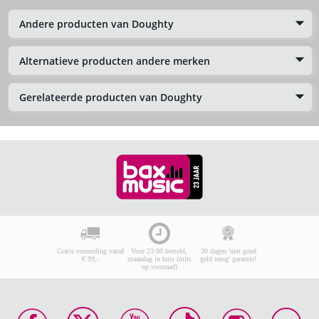
Andere producten van Doughty
Alternatieve producten andere merken
Gerelateerde producten van Doughty
Gratis verzending vanaf
Voor 23:00 besteld,
30 dagen 'niet goed
€ 99,-
maandag in huis (mits
geld terug' garantie!
op voorraad)