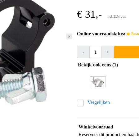
€ 31,-
incl. 21% btw
Online voorraadstatus:
Best
-
+
Bekijk ook eens (1)
Vergelijken
Winkelvoorraad
Reserveer dit product en haal 