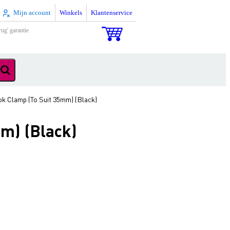
Mijn account
Winkels
Klantenservice
rug' garantie
 Clamp (To Suit 35mm) (Black)
m) (Black)