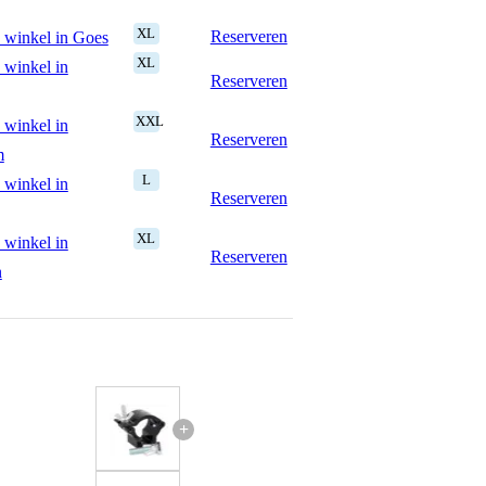
XL
Reserveren
 winkel in Goes
XL
 winkel in
Reserveren
XXL
 winkel in
Reserveren
m
L
 winkel in
Reserveren
XL
 winkel in
Reserveren
n
+