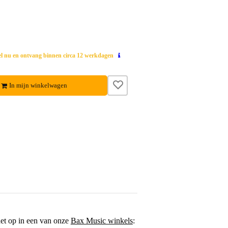
el nu en ontvang binnen circa 12 werkdagen
In mijn winkelwagen
het op in een van onze
Bax Music winkels
: