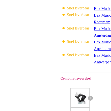
Snel leverbaar
Bax Music
Snel leverbaar
Bax Music
Rotterdam
Snel leverbaar
Bax Music
Amsterda
Snel leverbaar
Bax Music
Apeldoorn
Snel leverbaar
Bax Music
Antwerpe
Combinatievoordeel
+