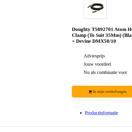
Doughty T5892701 Atom H
Clamp (To Suit 35Mm) (Bla
+ Devine DMX50/10
Adviesprijs
Jouw voordeel
Nu als combinatie voor
In mijn winkelwagen
Productinformatie