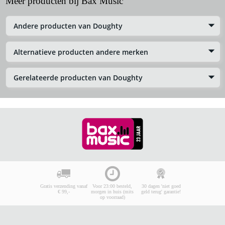
Meer producten bij Bax Music
Andere producten van Doughty
Alternatieve producten andere merken
Gerelateerde producten van Doughty
Gratis verzending vanaf
Voor 23:00 besteld,
30 dagen 'niet goed
€ 99,-
morgen in huis (mits
geld terug' garantie!
op voorraad)