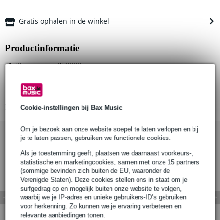
Gratis ophalen in de winkel
Productinformatie
Artikelnummer: T20000
Geschikt voor buisdiameter: 18mm
Materiaal: aluminium
Bekijk alle productspecificaties
Cookie-instellingen bij Bax Music
Om je bezoek aan onze website soepel te laten verlopen en bij
Bekijk ook eens (1)
je te laten passen, gebruiken we functionele cookies.
Als je toestemming geeft, plaatsen we daarnaast voorkeurs-,
statistische en marketingcookies, samen met onze 15 partners
(sommige bevinden zich buiten de EU, waaronder de
Verenigde Staten). Deze cookies stellen ons in staat om je
surfgedrag op en mogelijk buiten onze website te volgen,
waarbij we je IP-adres en unieke gebruikers-ID’s gebruiken
voor herkenning. Zo kunnen we je ervaring verbeteren en
relevante aanbiedingen tonen.