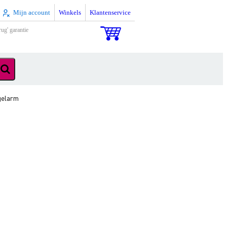
Mijn account
Winkels
Klantenservice
rug' garantie
gelarm