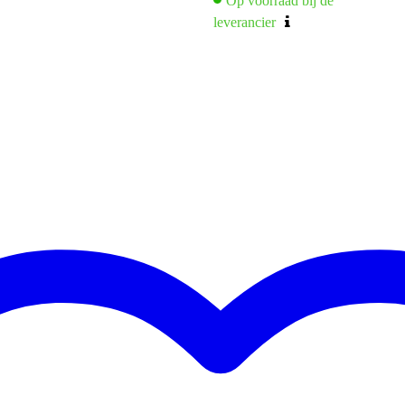
Op voorraad bij de
leverancier