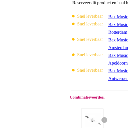
Reserveer dit product en haal 
Snel leverbaar
Bax Music
Snel leverbaar
Bax Music
Rotterdam
Snel leverbaar
Bax Music
Amsterda
Snel leverbaar
Bax Music
Apeldoorn
Snel leverbaar
Bax Music
Antwerpe
Combinatievoordeel
+