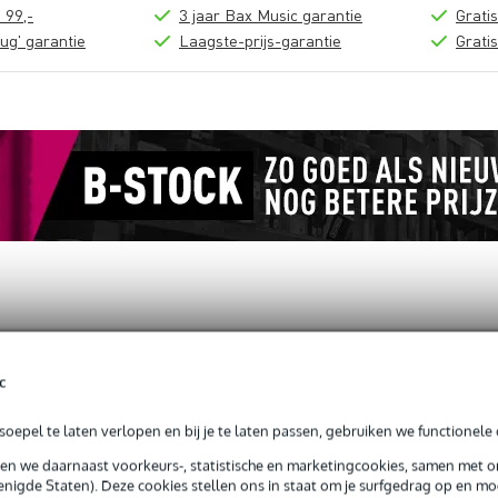
 99,-
3 jaar Bax Music garantie
Grati
ug' garantie
Laagste-prijs-garantie
Grati
c
rm
oepel te laten verlopen en bij je te laten passen, gebruiken we functionele 
sen we daarnaast voorkeurs-, statistische en marketingcookies, samen met 
nigde Staten). Deze cookies stellen ons in staat om je surfgedrag op en mog