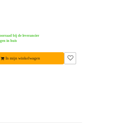
orraad bij de leverancier
gen in huis
In mijn winkelwagen