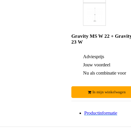
Gravity MS W 22 + Gravit
23 W
Adviesprijs
Jouw voordeel
Nu als combinatie voor
In mijn winkelwagen
Productinformatie