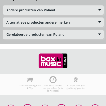
Andere producten van Roland
Alternatieve producten andere merken
Gerelateerde producten van Roland
Gratis verzending vanaf
Voor 23:00 besteld,
30 dagen 'niet goed
€ 99,-
morgen in huis (mits
geld terug' garantie!
op voorraad)