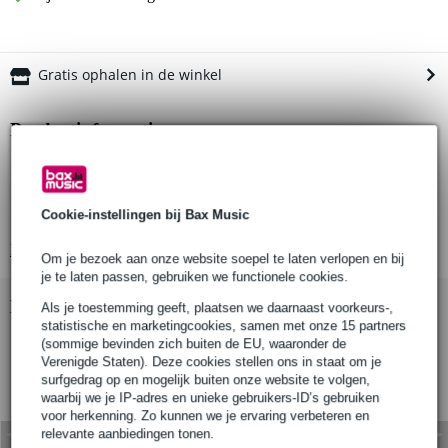
Gratis ophalen in de winkel
Productinformatie
kabellengte: 1 meter
kleur: zwart
Cookie-instellingen bij Bax Music
impedantie: 75 ohm
Bekijk alle productspecificaties
Om je bezoek aan onze website soepel te laten verlopen en bij
je te laten passen, gebruiken we functionele cookies.
Bekijk ook eens (7)
Als je toestemming geeft, plaatsen we daarnaast voorkeurs-,
statistische en marketingcookies, samen met onze 15 partners
(sommige bevinden zich buiten de EU, waaronder de
Verenigde Staten). Deze cookies stellen ons in staat om je
surfgedrag op en mogelijk buiten onze website te volgen,
waarbij we je IP-adres en unieke gebruikers-ID’s gebruiken
voor herkenning. Zo kunnen we je ervaring verbeteren en
relevante aanbiedingen tonen.