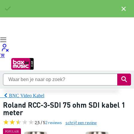
×
BNC Video Kabel
Roland RCC-3-SDI 75 ohm SDI kabel 1
meter
2,5 / 5
2 reviews
schrijf een review
POPULAIR