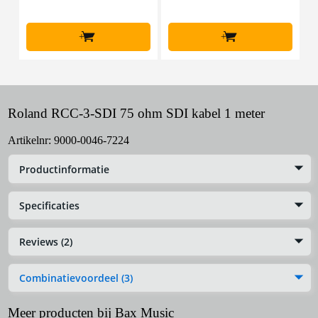
l
+
+
Roland RCC-3-SDI 75 ohm SDI kabel 1 meter
Artikelnr:
9000-0046-7224
Productinformatie
Specificaties
Reviews (2)
Combinatievoordeel (3)
Meer producten bij Bax Music