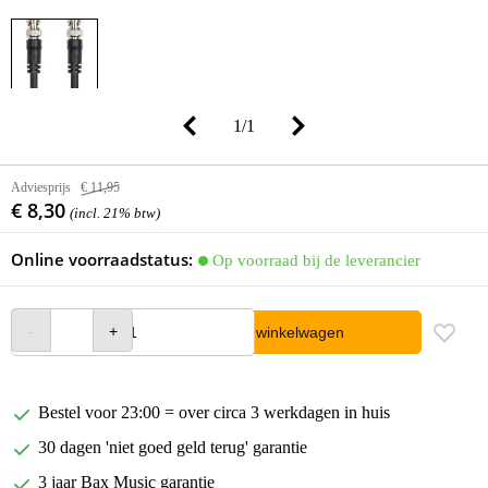
1
/
1
Adviesprijs
€ 11,95
€ 8,30
(incl. 21% btw)
Online voorraadstatus:
Op voorraad bij de leverancier
In winkelwagen
Bestel voor 23:00 = over circa 3 werkdagen in huis
30 dagen 'niet goed geld terug' garantie
3 jaar Bax Music garantie