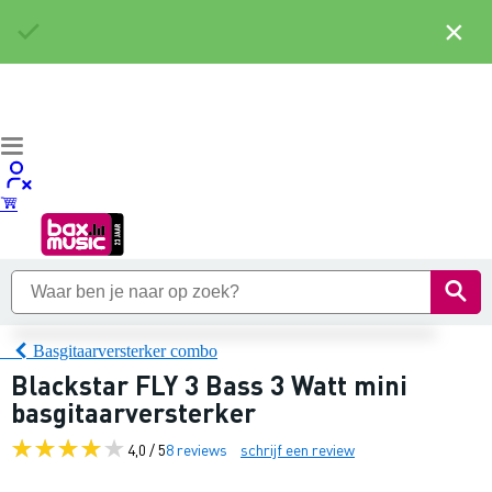
×
Basgitaarversterker combo
Blackstar FLY 3 Bass 3 Watt mini
basgitaarversterker
4,0 / 5
8 reviews
schrijf een review