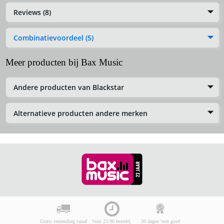
Reviews (8)
Combinatievoordeel (5)
Meer producten bij Bax Music
Andere producten van Blackstar
Alternatieve producten andere merken
Gratis verzending vanaf
Voor 23:00 besteld,
30 dagen 'niet goed