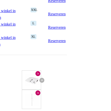
Reserveren
XXL
 winkel in
Reserveren
m
L
 winkel in
Reserveren
XL
 winkel in
Reserveren
n
2x
+
2x