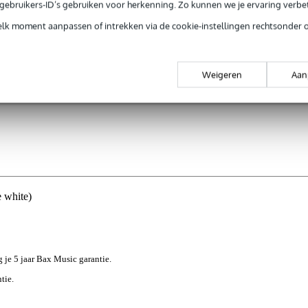
e gebruikers-ID’s gebruiken voor herkenning. Zo kunnen we je ervaring verb
elk moment aanpassen of intrekken via de cookie-instellingen rechtsonder 
Weigeren
Aan
 white)
g je 5 jaar Bax Music garantie.
tie.