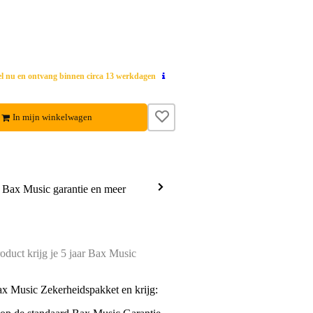
el nu en ontvang binnen circa 13 werkdagen
In mijn winkelwagen
a Bax Music garantie en meer
oduct krijg je 5 jaar Bax Music
ax Music Zekerheidspakket en krijg: