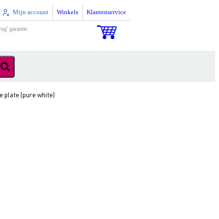
Mijn account
Winkels
Klantenservice
rug' garantie
 plate (pure white)