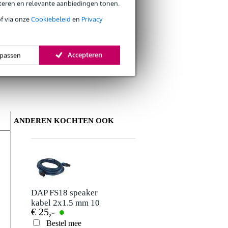
eteren en relevante aanbiedingen tonen.
of via onze
Cookiebeleid
en
Privacy
Accepteren
passen
ANDEREN KOCHTEN OOK
Schrijf zelf een review
Je naam
Er zijn nog geen reviews voor dit product.
DAP FS18 speaker
kabel 2x1.5 mm 10
€ 25,-
meter
Je beoordeling
Bestel mee