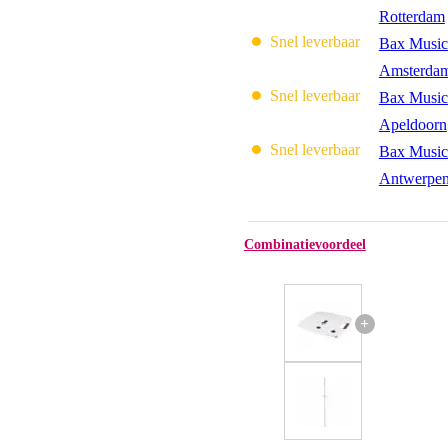
Rotterdam
Snel leverbaar
Bax Music
Amsterda
Snel leverbaar
Bax Music
Apeldoorn
Snel leverbaar
Bax Music
Antwerpe
Combinatievoordeel
+