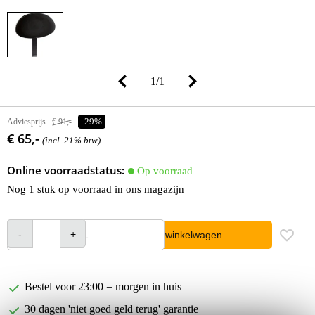
1
/
1
Adviesprijs
€ 91,-
-29%
€ 65,-
(incl. 21% btw)
Online voorraadstatus:
Op voorraad
Nog 1 stuk op voorraad in ons magazijn
In winkelwagen
Bestel voor 23:00 = morgen in huis
30 dagen 'niet goed geld terug' garantie