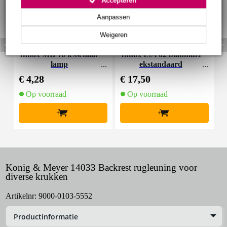
Aanpassen
Weigeren
Innox MB 10 lessenaar
Innox ISA 02 bladmuzi
I
lamp
ekstandaard
€ 4,28
€ 17,50
€
Op voorraad
Op voorraad
+
+
Konig & Meyer 14033 Backrest rugleuning voor
diverse krukken
Artikelnr:
9000-0103-5552
Productinformatie