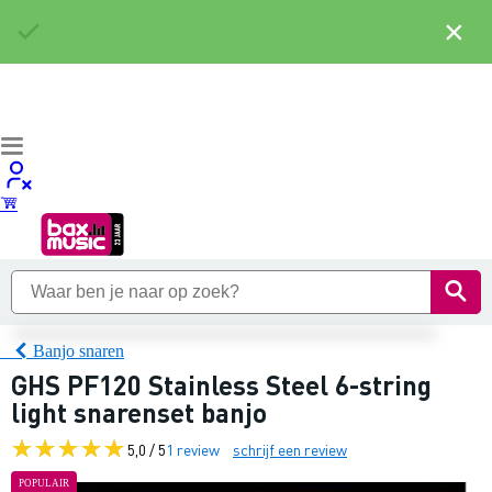
×
Banjo snaren
GHS PF120 Stainless Steel 6-string
light snarenset banjo
5,0 / 5
1 review
schrijf een review
POPULAIR