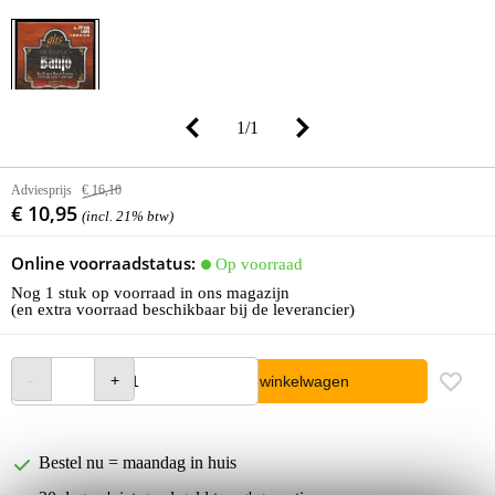
1
/
1
Adviesprijs
€ 16,10
€ 10,95
(incl. 21% btw)
Online voorraadstatus:
Op voorraad
Nog 1 stuk op voorraad in ons magazijn
(en extra voorraad beschikbaar bij de leverancier)
In winkelwagen
Bestel nu = maandag in huis