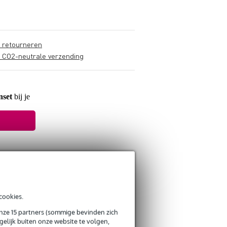
s retourneren
s CO2-neutrale verzending
nset
bij je
cookies.
onze 15 partners (sommige bevinden zich
elijk buiten onze website te volgen,