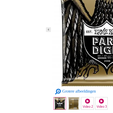
Grotere afbeeldingen
Video 2
Video 3