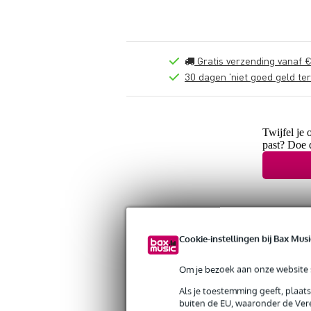
Gratis verzending vanaf €
30 dagen 'niet goed geld ter
Twijfel je 
past? Doe 
Cookie-instellingen bij Bax Musi
Om je bezoek aan onze website s
Als je toestemming geeft, plaat
buiten de EU, waaronder de Vere