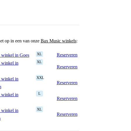
het op in een van onze
Bax Music winkels
:
XL
Reserveren
 winkel in Goes
XL
 winkel in
Reserveren
XXL
 winkel in
Reserveren
m
L
 winkel in
Reserveren
XL
 winkel in
Reserveren
n