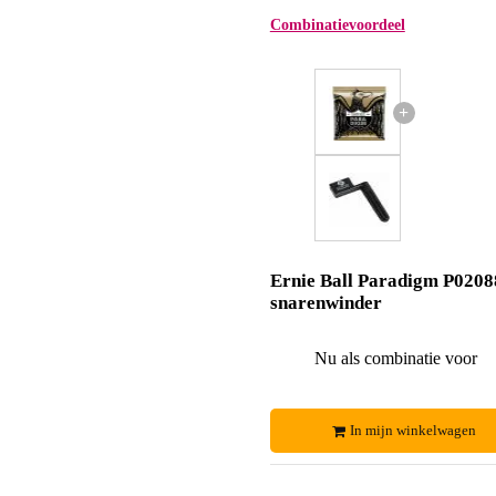
Combinatievoordeel
+
Ernie Ball Paradigm P0208
snarenwinder
Nu als combinatie voor
In mijn winkelwagen