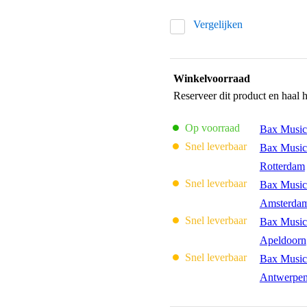
Vergelijken
Winkelvoorraad
Reserveer dit product en haal 
Op voorraad
Bax Music
Snel leverbaar
Bax Music
Rotterdam
Snel leverbaar
Bax Music
Amsterda
Snel leverbaar
Bax Music
Apeldoorn
Snel leverbaar
Bax Music
Antwerpe