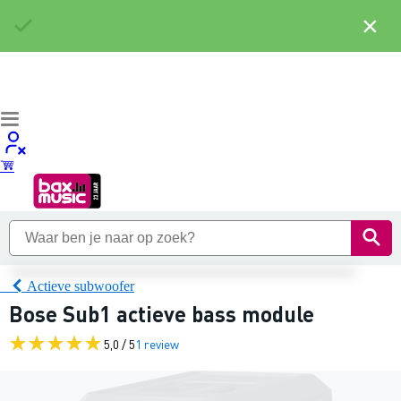
×
Actieve subwoofer
Bose Sub1 actieve bass module
5,0 / 5
1 review