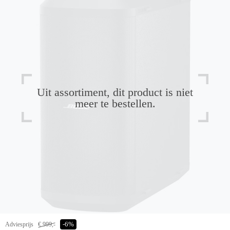
Uit assortiment, dit product is niet
meer te bestellen.
Adviesprijs
€ 999,-
-6%