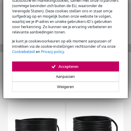
statistische en marketingcookies, samen met onze 15 partners
(sommige bevinden zich buiten de EU, waaronder de
Bekijk ook eens (3)
Verenigde Staten). Deze cookies stellen ons in staat om je
Huur dit product
surfgedrag op en mogelijk buiten onze website te volgen,
waarbij we je IP-adres en unieke gebruikers-ID’s gebruiken
voor herkenning. Zo kunnen we je ervaring verbeteren en
relevante aanbiedingen tonen.
Je kunt je cookievoorkeuren op elk moment aanpassen of
intrekken via de cookie-instellingen rechtsonder of via onze
Cookiebeleid
en
Privacy policy
.
Accepteren
Aanpassen
Weigeren
Accessoires (28)