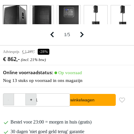
1
/
5
Adviesprijs
€ 1.195,-
-28%
€ 862,-
(incl. 21% btw)
Online voorraadstatus:
Op voorraad
Nog 13 stuks op voorraad in ons magazijn
In winkelwagen
Bestel voor 23:00 = morgen in huis (gratis)
30 dagen 'niet goed geld terug' garantie