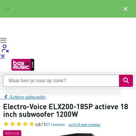
×
Actieve subwoofer
Electro-Voice ELX200-18SP actieve 18
inch subwoofer 1200W
4,8 / 5
21 reviews
schrijf een review
POPULAIR