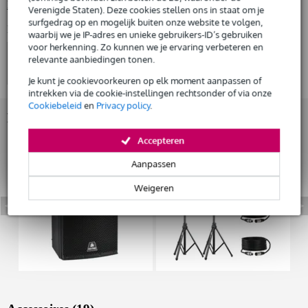
Bekijk alle productspecificaties
Verenigde Staten). Deze cookies stellen ons in staat om je
Huur dit product
surfgedrag op en mogelijk buiten onze website te volgen,
Bekijk ook eens (4)
waarbij we je IP-adres en unieke gebruikers-ID’s gebruiken
voor herkenning. Zo kunnen we je ervaring verbeteren en
relevante aanbiedingen tonen.
Je kunt je cookievoorkeuren op elk moment aanpassen of
intrekken via de cookie-instellingen rechtsonder of via onze
Cookiebeleid
en
Privacy policy
.
Bekijk ook eens (9)
Accepteren
Aanpassen
Weigeren