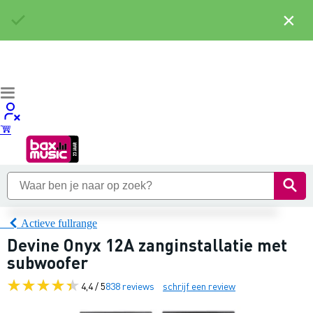
×
Actieve fullrange
Devine Onyx 12A zanginstallatie met
subwoofer
4,4 / 5
838 reviews
schrijf een review