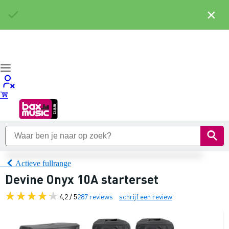
×
Actieve fullrange
Devine Onyx 10A starterset
4,2 / 5
287 reviews
schrijf een review