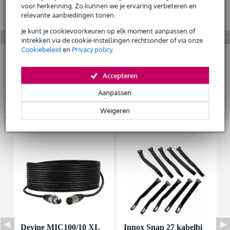
voor herkenning. Zo kunnen we je ervaring verbeteren en
relevante aanbiedingen tonen.
Je kunt je cookievoorkeuren op elk moment aanpassen of
intrekken via de cookie-instellingen rechtsonder of via onze
Cookiebeleid
en
Privacy policy
.
Accepteren
Aanpassen
Weigeren
Accessoires (19)
Devine MIC100/10 XL
Innox Snap 27 kabelbi
I