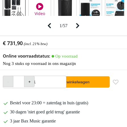
Video
1
/
57
€ 731,90
(incl. 21% btw)
Online voorraadstatus:
Op voorraad
Nog 3 stuks op voorraad in ons magazijn
In winkelwagen
Bestel voor 23:00 = zaterdag in huis (gratis)
30 dagen 'niet goed geld terug' garantie
3 jaar Bax Music garantie