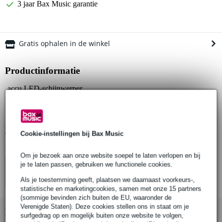
3 jaar Bax Music garantie
Gratis ophalen in de winkel
Productinformatie
accu LED-schijnwerper
type lamp: spot
lichtopbrengst: 3000 lm
Bekijk alle productspecificaties
Cookie-instellingen bij Bax Music
Bekijk ook eens (1)
Om je bezoek aan onze website soepel te laten verlopen en bij
je te laten passen, gebruiken we functionele cookies.
Als je toestemming geeft, plaatsen we daarnaast voorkeurs-,
statistische en marketingcookies, samen met onze 15 partners
(sommige bevinden zich buiten de EU, waaronder de
Verenigde Staten). Deze cookies stellen ons in staat om je
Bekijk ook eens (1)
surfgedrag op en mogelijk buiten onze website te volgen,