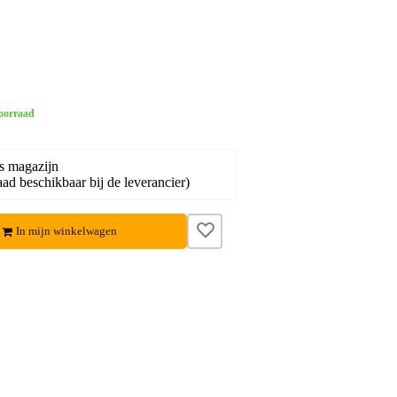
oorraad
s magazijn
ad beschikbaar bij de leverancier)
In mijn winkelwagen