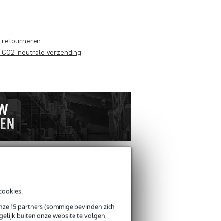
s retourneren
s CO2-neutrale verzending
ANDEREN KOCHTEN OOK
cookies.
onze 15 partners (sommige bevinden zich
elijk buiten onze website te volgen,
Schrijf zelf een review