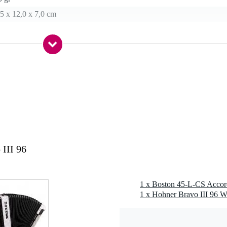
5 x 12,0 x 7,0 cm
on
0-96 bassen
III 96
1 x Hohner Bravo III 96 Wi