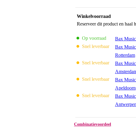
Winkelvoorraad
Reserveer dit product en haal 
Op voorraad
Bax Music
Snel leverbaar
Bax Music
Rotterdam
Snel leverbaar
Bax Music
Amsterda
Snel leverbaar
Bax Music
Apeldoorn
Snel leverbaar
Bax Music
Antwerpe
Combinatievoordeel