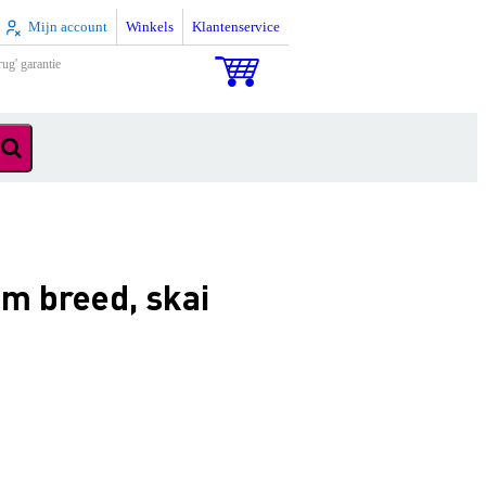
Mijn account
Winkels
Klantenservice
rug' garantie
m breed, skai