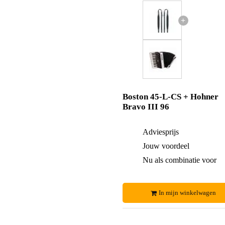
+
Boston 45-L-CS + Hohner
Bravo III 96
Adviesprijs
Jouw voordeel
Nu als combinatie voor
In mijn winkelwagen