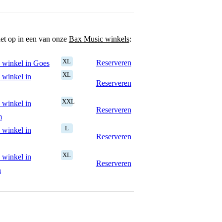
het op in een van onze
Bax Music winkels
:
XL
Reserveren
 winkel in Goes
XL
 winkel in
Reserveren
XXL
 winkel in
Reserveren
m
L
 winkel in
Reserveren
XL
 winkel in
Reserveren
n