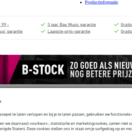
Productinformatie
 99,-
3 jaar Bax Music garantie
Grati
ug' garantie
Laagste-prijs-garantie
Grati
c
oepel te laten verlopen en bij je te laten passen, gebruiken we functionele 
sen we daarnaast voorkeurs-, statistische en marketingcookies, samen met 
6 bas, 4.5cm breed, skai
nigde Staten). Deze cookies stellen ons in staat om je surfgedrag op en mog