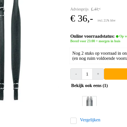
Adviesprijs
€ 41,-
€ 36,-
incl. 21% btw
Online voorraadstatus:
Op v
Bestel voor 23:00 = morgen in huis
Nog 2 stuks op voorraad in on
(en nog ruim voldoende voorra
-
+
Bekijk ook eens (1)
Vergelijken