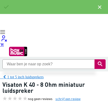
×
1 tot 5 inch luidsprekers
Visaton K 40 - 8 Ohm miniatuur
luidspreker
nog geen reviews
schrijf een review