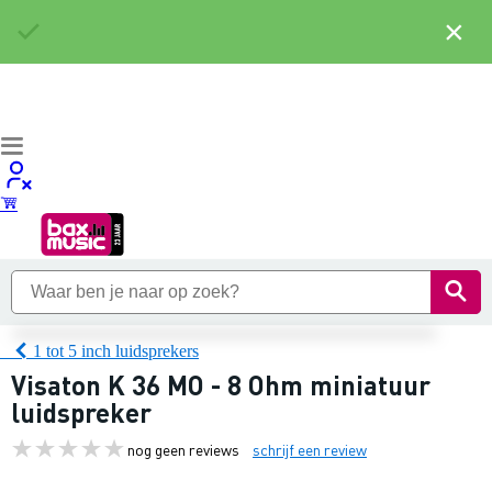
×
1 tot 5 inch luidsprekers
Visaton K 36 MO - 8 Ohm miniatuur
luidspreker
nog geen reviews
schrijf een review