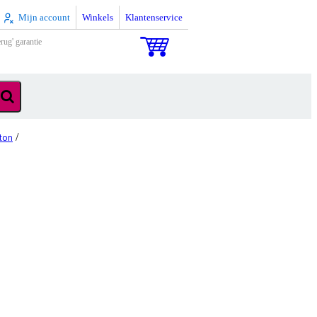
Mijn account
Winkels
Klantenservice
rug' garantie
ton
/