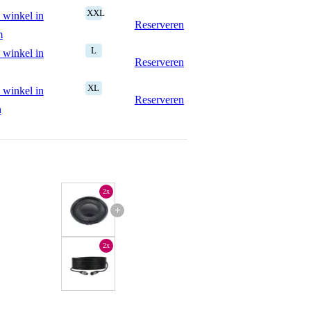
XXL
 winkel in
Reserveren
m
L
 winkel in
Reserveren
XL
 winkel in
Reserveren
n
2x
+
2x