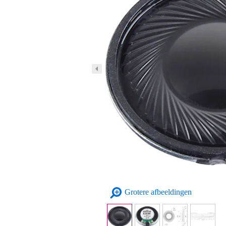
Grotere afbeeldingen