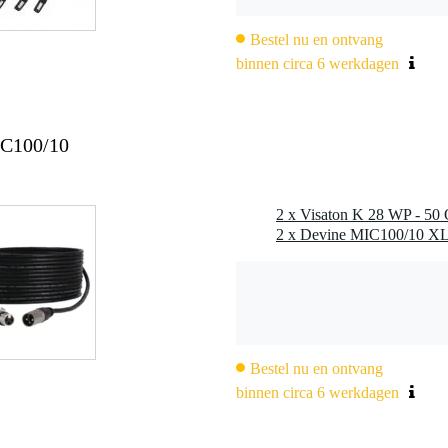
Bestel nu en ontvang
binnen circa 6 werkdagen
gen
IC100/10
C
Mylar)
inch)
2 x Visaton K 28 WP - 50 
Bestel nu en ontvang
binnen circa 6 werkdagen