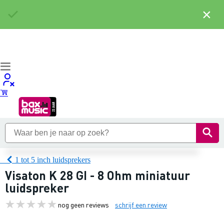
×
1 tot 5 inch luidsprekers
Visaton K 28 GI - 8 Ohm miniatuur
luidspreker
nog geen reviews
schrijf een review