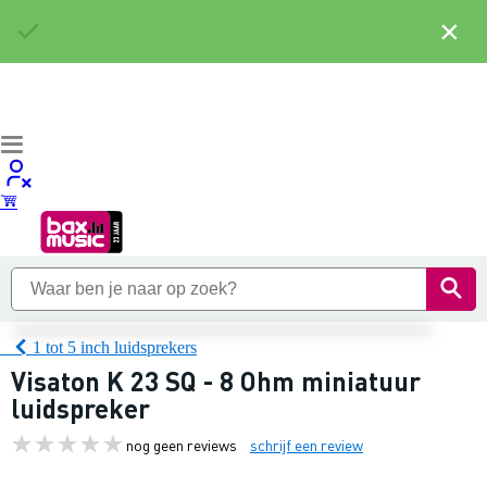
×
1 tot 5 inch luidsprekers
Visaton K 23 SQ - 8 Ohm miniatuur
luidspreker
nog geen reviews
schrijf een review