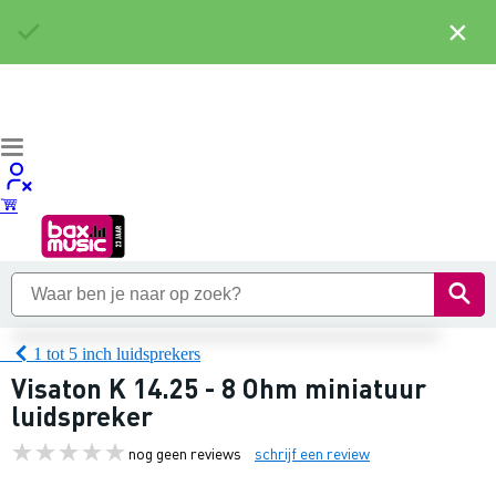
×
1 tot 5 inch luidsprekers
Visaton K 14.25 - 8 Ohm miniatuur
luidspreker
nog geen reviews
schrijf een review