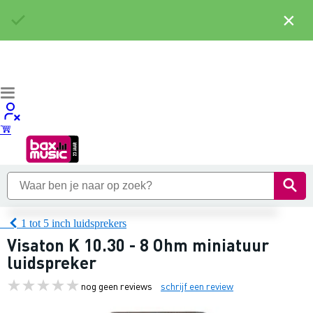
×
1 tot 5 inch luidsprekers
Visaton K 10.30 - 8 Ohm miniatuur
luidspreker
nog geen reviews
schrijf een review