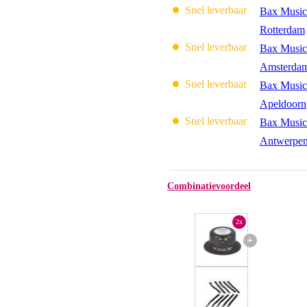
Snel leverbaar
Bax Music
Rotterdam
Snel leverbaar
Bax Music
Amsterda
Snel leverbaar
Bax Music
Apeldoorn
Snel leverbaar
Bax Music
Antwerpe
Combinatievoordeel
2x
+