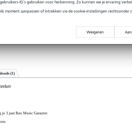
e gebruikers-ID’s gebruiken voor herkenning. Zo kunnen we je ervaring verb
elk moment aanpassen of intrekken via de cookie-instellingen rechtsonder 
Weigeren
Aan
loads (1)
preker
jg je 3 jaar Bax Music Garantie.
ntie.