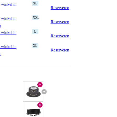
XL
 winkel in
Reserveren
XXL
 winkel in
Reserveren
m
L
 winkel in
Reserveren
XL
 winkel in
Reserveren
n
2x
+
2x