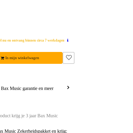
el nu en ontvang binnen circa 7 werkdagen
In mijn winkelwagen
a Bax Music garantie en meer
oduct krijg je 3 jaar Bax Music
ax Music Zekerheidspakket en krijg: