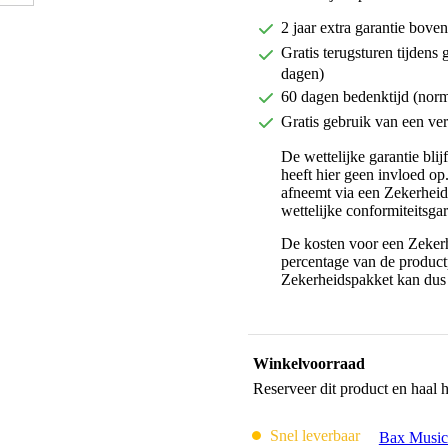
2 jaar extra garantie bov
Gratis terugsturen tijdens 
dagen)
60 dagen bedenktijd (nor
Gratis gebruik van een ver
De wettelijke garantie bli
heeft hier geen invloed op
afneemt via een Zekerhei
wettelijke conformiteitsgar
De kosten voor een Zekerh
percentage van de productp
Zekerheidspakket kan dus 
Winkelvoorraad
Reserveer dit product en haal 
Snel leverbaar
Bax Music