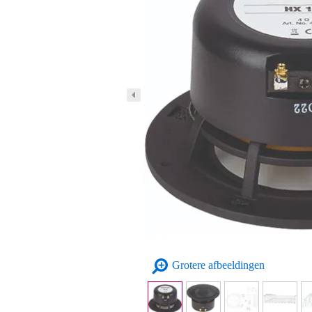
Grotere afbeeldingen