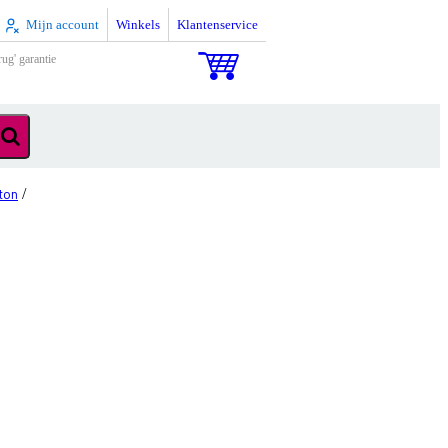
Mijn account
Winkels
Klantenservice
rug' garantie
ton
/