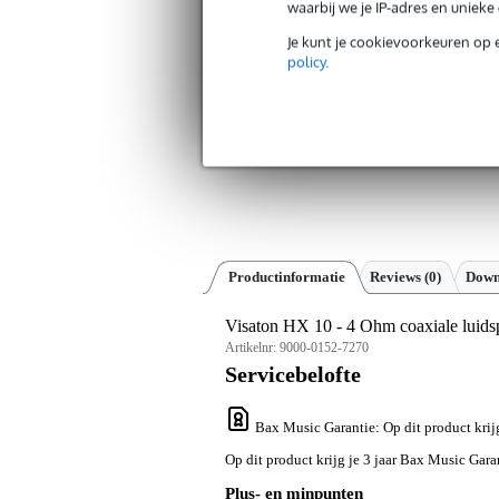
waarbij we je IP-adres en uniek
Je kunt je cookievoorkeuren op 
policy
.
Productinformatie
Reviews
(0)
Down
Visaton HX 10 - 4 Ohm coaxiale luids
Artikelnr:
9000-0152-7270
Servicebelofte
Bax Music Garantie
: Op dit product kri
Op dit product krijg je 3 jaar Bax Music Gara
Plus- en minpunten