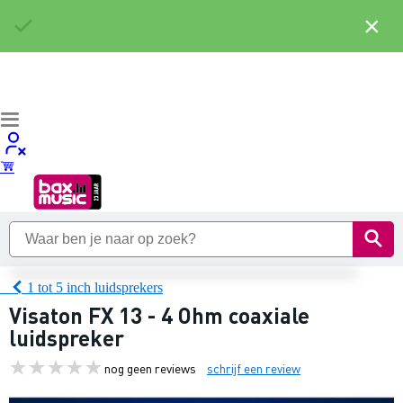
×
1 tot 5 inch luidsprekers
Visaton FX 13 - 4 Ohm coaxiale
luidspreker
nog geen reviews
schrijf een review