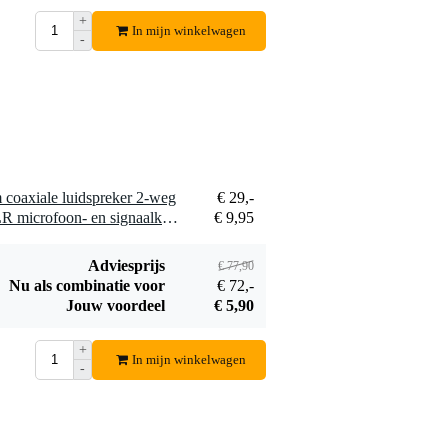
+
In mijn winkelwagen
-
 coaxiale luidspreker 2-weg
€ 29,-
2 x Devine MIC100/10 XLR microfoon- en signaalkabel 10 meter
€ 9,95
Adviesprijs
€ 77,90
Nu als combinatie voor
€ 72,-
Jouw voordeel
€ 5,90
+
In mijn winkelwagen
-