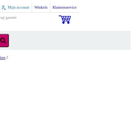
Mijn account
Winkels
Klantenservice
rug' garantie
ton
/