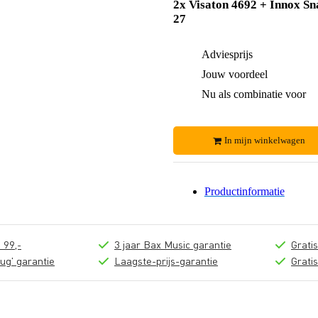
2x Visaton 4692 + Innox Sn
27
Adviesprijs
Jouw voordeel
Nu als combinatie voor
In mijn winkelwagen
Productinformatie
 99,-
3 jaar Bax Music garantie
Grati
ug' garantie
Laagste-prijs-garantie
Grati