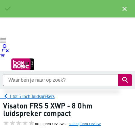
×
1 tot 5 inch luidsprekers
Visaton FRS 5 XWP - 8 Ohm
luidspreker compact
nog geen reviews
schrijf een review