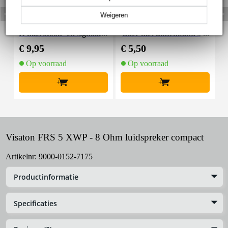
Weigeren
Devine MIC100/10 XL
Innox Snap 27 kabelbi
R microfoon- en signaal
nder met klittenband s
K
kabel 10 meter
mal zwart (10 stuks)
€ 9,95
€ 5,50
€
Op voorraad
Op voorraad
+
+
Visaton FRS 5 XWP - 8 Ohm luidspreker compact
Artikelnr:
9000-0152-7175
Productinformatie
Specificaties